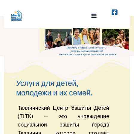
Перейти
к
содержимому
Услуги для детей,
молодежи и их семей.
Таллиннский Центр Защиты Детей
(TLTK) — это учреждение
социальной защиты города
Таллинна, которое создаёт