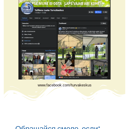
www.facebook.com/turvakeskus
Обращайся смело, если: