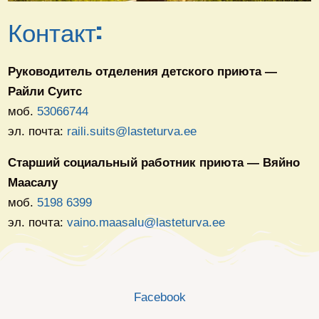
Контакт:
Руководитель отделения детского приюта —
Райли Суитс
моб.
53066744
эл. почта:
raili.suits@lasteturva.ee
Старший социальный работник приюта — Вяйно
Маасалу
моб.
5198 6399
эл. почта:
vaino.maasalu@lasteturva.ee
Facebook