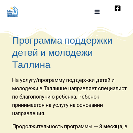
Перейти
к
содержимому
Программа поддержки
детей и молодежи
Таллина
На услугу/программу поддержки детей и
молодежи в Таллинне направляет специалист
по благополучию ребенка. Ребенок
принимается на услугу на основании
направления.
Продолжительность программы —
3 месяца
, в